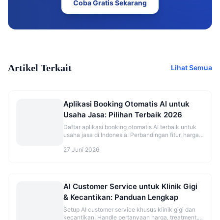
Coba Gratis Sekarang
Artikel Terkait
Lihat Semua
Aplikasi Booking Otomatis AI untuk
Usaha Jasa: Pilihan Terbaik 2026
Daftar aplikasi booking otomatis AI terbaik untuk
usaha jasa di Indonesia. Perbandingan fitur, harga,
dan rekomendasi sesuai jenis bisnis.
27 Juni 2026
AI Customer Service untuk Klinik Gigi
& Kecantikan: Panduan Lengkap
Setup AI customer service khusus klinik gigi dan
kecantikan. Handle pertanyaan harga, treatment,