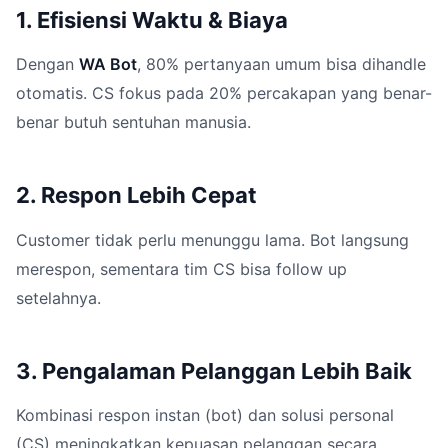
1. Efisiensi Waktu & Biaya
Dengan
WA Bot
, 80% pertanyaan umum bisa dihandle
otomatis. CS fokus pada 20% percakapan yang benar-
benar butuh sentuhan manusia.
2. Respon Lebih Cepat
Customer tidak perlu menunggu lama. Bot langsung
merespon, sementara tim CS bisa follow up
setelahnya.
3. Pengalaman Pelanggan Lebih Baik
Kombinasi respon instan (bot) dan solusi personal
(CS) meningkatkan kepuasan pelanggan secara