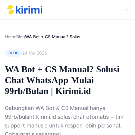
Home
Blog
WA Bot + CS Manual? Solusi Chat WhatsApp Mulai 99rb/Bulan | Kirimi.id
24 Mei 2025
BLOG
WA Bot + CS Manual? Solusi
Chat WhatsApp Mulai
99rb/Bulan | Kirimi.id
Gabungkan WA Bot & CS Manual hanya
99rb/bulan! Kirimi.id solusi chat otomatis + tim
support manusia untuk respon lebih personal.
Coba gratis sekarang!