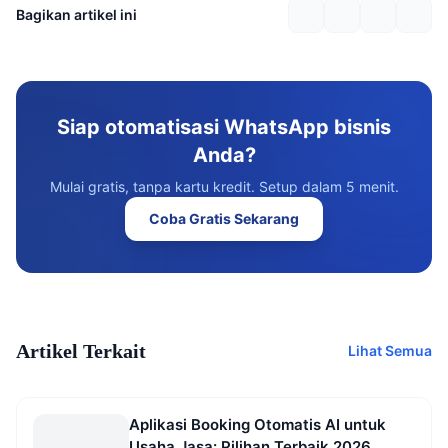
Bagikan artikel ini
Siap otomatisasi WhatsApp bisnis
Anda?
Mulai gratis, tanpa kartu kredit. Setup dalam 5 menit.
Coba Gratis Sekarang
Artikel Terkait
Lihat Semua
Aplikasi Booking Otomatis AI untuk
Usaha Jasa: Pilihan Terbaik 2026