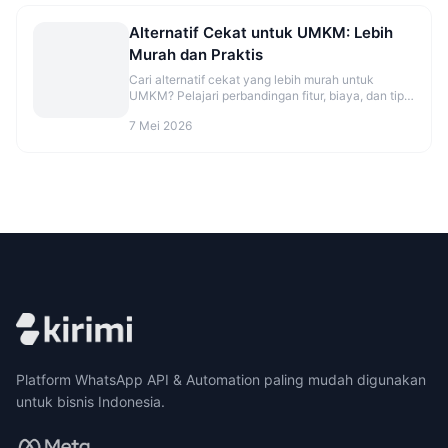
Alternatif Cekat untuk UMKM: Lebih
Murah dan Praktis
Cari alternatif cekat yang lebih murah untuk
UMKM? Pelajari perbandingan fitur, biaya, dan tips
migrasi agar CS makin rapi. Cek opsinya sekarang.
7 Mei 2026
Platform WhatsApp API & Automation paling mudah digunakan
untuk bisnis Indonesia.