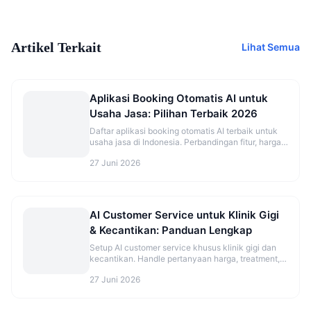
Artikel Terkait
Lihat Semua
Aplikasi Booking Otomatis AI untuk
Usaha Jasa: Pilihan Terbaik 2026
Daftar aplikasi booking otomatis AI terbaik untuk
usaha jasa di Indonesia. Perbandingan fitur, harga,
dan rekomendasi sesuai jenis bisnis.
27 Juni 2026
AI Customer Service untuk Klinik Gigi
& Kecantikan: Panduan Lengkap
Setup AI customer service khusus klinik gigi dan
kecantikan. Handle pertanyaan harga, treatment,
dan booking otomatis.
27 Juni 2026