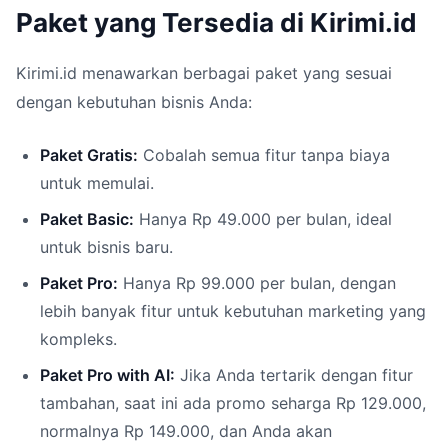
Paket yang Tersedia di Kirimi.id
Kirimi.id menawarkan berbagai paket yang sesuai
dengan kebutuhan bisnis Anda:
Paket Gratis:
Cobalah semua fitur tanpa biaya
untuk memulai.
Paket Basic:
Hanya Rp 49.000 per bulan, ideal
untuk bisnis baru.
Paket Pro:
Hanya Rp 99.000 per bulan, dengan
lebih banyak fitur untuk kebutuhan marketing yang
kompleks.
Paket Pro with AI:
Jika Anda tertarik dengan fitur
tambahan, saat ini ada promo seharga Rp 129.000,
normalnya Rp 149.000, dan Anda akan