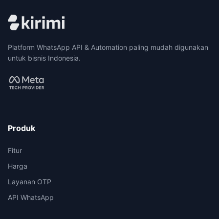
Platform WhatsApp API & Automation paling mudah digunakan
untuk bisnis Indonesia.
Produk
Fitur
Harga
Layanan OTP
API WhatsApp