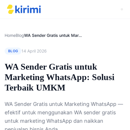
Home
Blog
WA Sender Gratis untuk Marketing WhatsApp: Solusi Terbaik UMKM
14 April 2026
BLOG
WA Sender Gratis untuk
Marketing WhatsApp: Solusi
Terbaik UMKM
WA Sender Gratis untuk Marketing WhatsApp —
efektif untuk menggunakan WA sender gratis
untuk marketing WhatsApp dan naikkan
penjualan bisnis Anda.