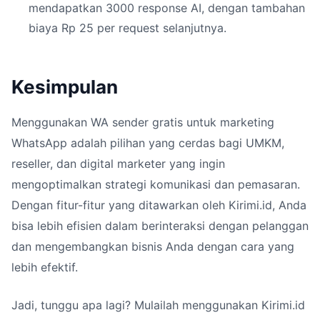
mendapatkan 3000 response AI, dengan tambahan
biaya Rp 25 per request selanjutnya.
Kesimpulan
Menggunakan WA sender gratis untuk marketing
WhatsApp adalah pilihan yang cerdas bagi UMKM,
reseller, dan digital marketer yang ingin
mengoptimalkan strategi komunikasi dan pemasaran.
Dengan fitur-fitur yang ditawarkan oleh Kirimi.id, Anda
bisa lebih efisien dalam berinteraksi dengan pelanggan
dan mengembangkan bisnis Anda dengan cara yang
lebih efektif.
Jadi, tunggu apa lagi? Mulailah menggunakan Kirimi.id