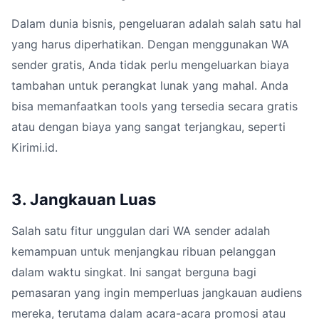
Dalam dunia bisnis, pengeluaran adalah salah satu hal
yang harus diperhatikan. Dengan menggunakan WA
sender gratis, Anda tidak perlu mengeluarkan biaya
tambahan untuk perangkat lunak yang mahal. Anda
bisa memanfaatkan tools yang tersedia secara gratis
atau dengan biaya yang sangat terjangkau, seperti
Kirimi.id.
3. Jangkauan Luas
Salah satu fitur unggulan dari WA sender adalah
kemampuan untuk menjangkau ribuan pelanggan
dalam waktu singkat. Ini sangat berguna bagi
pemasaran yang ingin memperluas jangkauan audiens
mereka, terutama dalam acara-acara promosi atau