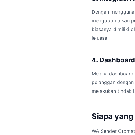
Dengan menggunaka
mengoptimalkan pe
biasanya dimiliki 
leluasa.
4. Dashboard
Melalui dashboard 
pelanggan dengan 
melakukan tindak l
Siapa yan
WA Sender Otomatis