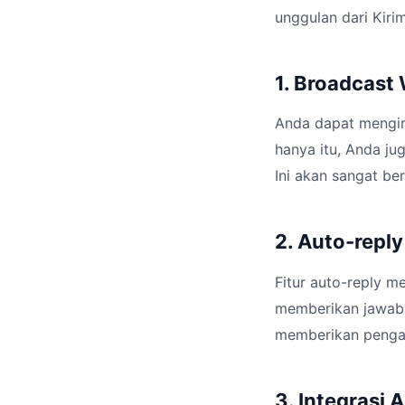
unggulan dari Kirim
1. Broadcast
Anda dapat mengir
hanya itu, Anda j
Ini akan sangat b
2. Auto-repl
Fitur auto-reply 
memberikan jawab
memberikan pengal
3. Integrasi 