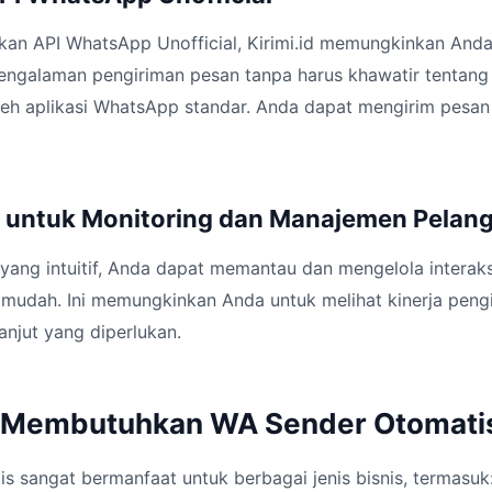
n API WhatsApp Unofficial, Kirimi.id memungkinkan Anda
ngalaman pengiriman pesan tanpa harus khawatir tentang
oleh aplikasi WhatsApp standar. Anda dapat mengirim pesan
 untuk Monitoring dan Manajemen Pelan
yang intuitif, Anda dapat memantau dan mengelola interak
mudah. Ini memungkinkan Anda untuk melihat kinerja peng
anjut yang diperlukan.
g Membutuhkan WA Sender Otomati
 sangat bermanfaat untuk berbagai jenis bisnis, termasuk