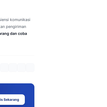
iensi komunikasi
kan pengiriman
arang dan coba
is Sekarang