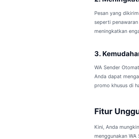
Pesan yang dikirim
seperti penawaran 
meningkatkan eng
3. Kemudaha
WA Sender Otomat
Anda dapat mengat
promo khusus di h
Fitur Ungg
Kini, Anda mungki
menggunakan WA Sen