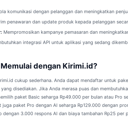
la komunikasi dengan pelanggan dan meningkatkan penjua
im penawaran dan update produk kepada pelanggan secara
:
Mempromosikan kampanye pemasaran dan meningkatkan
utuhkan integrasi API untuk aplikasi yang sedang dikem
Memulai dengan Kirimi.id?
imi.id cukup sederhana. Anda dapat mendaftar untuk paket
ur yang disediakan. Jika Anda merasa puas dan membutuhka
memilih paket Basic seharga Rp49.000 per bulan atau Pro 
at juga paket Pro dengan AI seharga Rp129.000 dengan pr
p dengan 3.000 respons AI dan biaya tambahan Rp25 per p