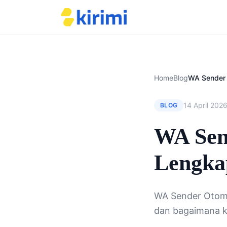
Home
Blog
14 April 202
BLOG
WA Sen
Lengka
WA Sender Otoma
dan bagaimana ki