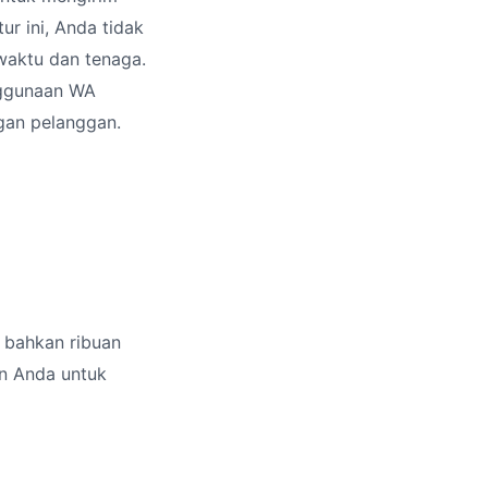
r ini, Anda tidak
waktu dan tenaga.
nggunaan WA
gan pelanggan.
 bahkan ribuan
n Anda untuk