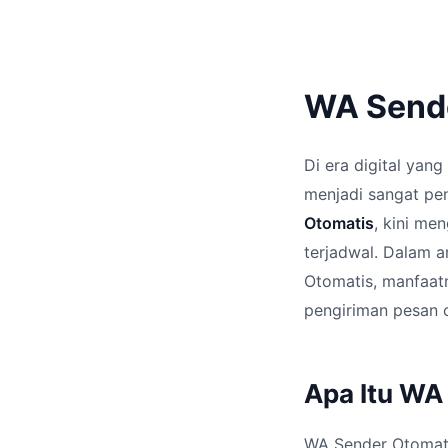
WA Sende
Di era digital yan
menjadi sangat pe
Otomatis
, kini me
terjadwal. Dalam a
Otomatis, manfaatn
pengiriman pesan 
Apa Itu WA
WA Sender Otomati