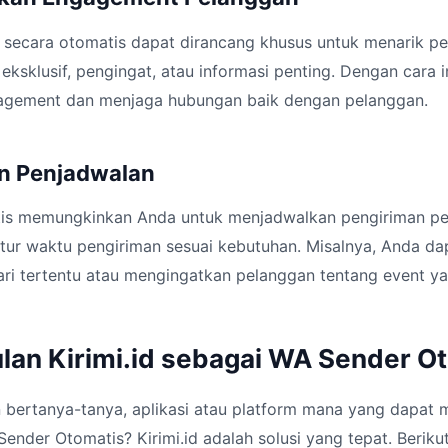
 secara otomatis dapat dirancang khusus untuk menarik pe
eksklusif, pengingat, atau informasi penting. Dengan cara i
agement dan menjaga hubungan baik dengan pelanggan.
n Penjadwalan
is memungkinkan Anda untuk menjadwalkan pengiriman pe
ur waktu pengiriman sesuai kebutuhan. Misalnya, Anda da
ari tertentu atau mengingatkan pelanggan tentang event y
ulan Kirimi.id sebagai WA Sender O
n bertanya-tanya, aplikasi atau platform mana yang dapa
der Otomatis? Kirimi.id adalah solusi yang tepat. Berikut 