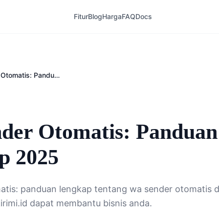
Fitur
Blog
Harga
FAQ
Docs
WA Sender Otomatis: Panduan Lengkap 2025
6
der Otomatis: Panduan
p 2025
tis: panduan lengkap tentang wa sender otomatis d
rimi.id dapat membantu bisnis anda.