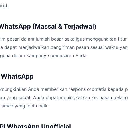
i.id:
 WhatsApp (Massal & Terjadwal)
im pesan dalam jumlah besar sekaligus menggunakan fitur 
uga dapat menjadwalkan pengiriman pesan sesuai waktu yan
erguna dalam kampanye pemasaran Anda.
y WhatsApp
memungkinkan Anda memberikan respons otomatis kepada 
an yang cepat, Anda dapat meningkatkan kepuasan pelan
aman yang lebih baik.
API WhatsApp Unofficial