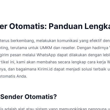
r Otomatis: Panduan Lengk
g terus berkembang, melakukan komunikasi yang efektif de
nting, terutama untuk UMKM dan reseller. Dengan hadirnya
ngirim pesan melalui WhatsApp dapat dilakukan dengan lebi
rtikel ini, kami akan membahas secara lengkap cara kerja 
ya, dan bagaimana Kirimi.id dapat menjadi solusi terbaik 
otomatis Anda.
 Sender Otomatis?
s adalah alat atau sistem yang memungkinkan pengguna u