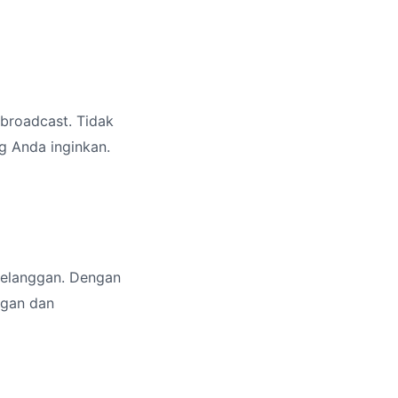
broadcast. Tidak
g Anda inginkan.
pelanggan. Dengan
ggan dan