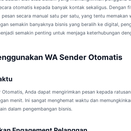
ara otomatis kepada banyak kontak sekaligus. Dengan fitu
m pesan secara manual satu per satu, yang tentu memakan 
gan semakin banyaknya bisnis yang beralih ke digital, pe
enjadi semakin penting untuk menjaga keterhubungan den
enggunakan WA Sender Otomatis
Waktu
Otomatis, Anda dapat mengirimkan pesan kepada ratusan
ngan menit. Ini sangat menghemat waktu dan memungkinka
lain dalam pengembangan bisnis.
tkan Engagement Pelanggan