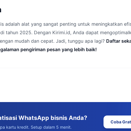
n
 adalah alat yang sangat penting untuk meningkatkan efis
di tahun 2025. Dengan Kirimi.id, Anda dapat mengoptimal
ngan mudah dan cepat. Jadi, tunggu apa lagi?
Daftar sek
ngalaman pengiriman pesan yang lebih baik!
atisasi WhatsApp bisnis Anda?
Coba Grat
npa kartu kredit. Setup dalam 5 menit.