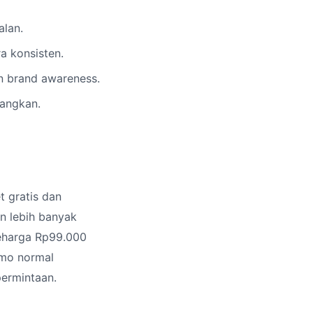
lan.
 konsisten.
 brand awareness.
bangkan.
 gratis dan
n lebih banyak
seharga Rp99.000
omo normal
ermintaan.