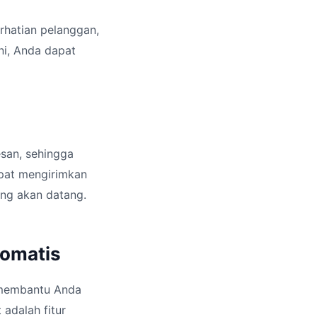
rhatian pelanggan,
ni, Anda dapat
san, sehingga
pat mengirimkan
ang akan datang.
tomatis
t membantu Anda
adalah fitur