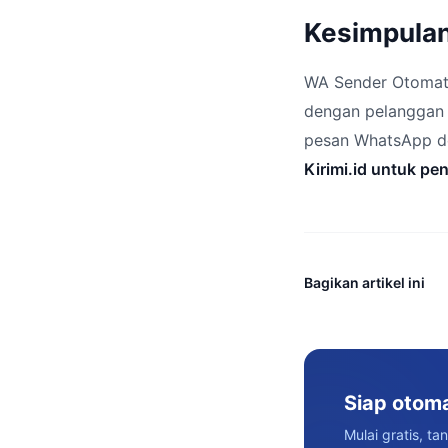
Kesimpula
WA Sender Otomatis
dengan pelanggan 
pesan WhatsApp de
Kirimi.id untuk pe
Bagikan artikel ini
Siap otom
Mulai gratis, ta