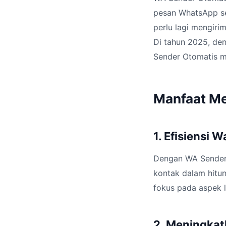
pesan WhatsApp sec
perlu lagi mengiri
Di tahun 2025, den
Sender Otomatis m
Manfaat M
1. Efisiensi 
Dengan WA Sender 
kontak dalam hitu
fokus pada aspek 
2. Meningka