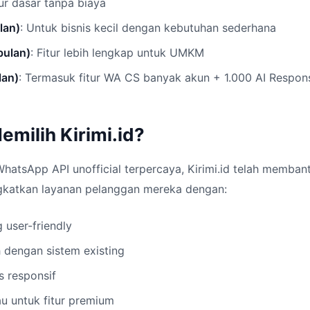
tur dasar tanpa biaya
lan)
: Untuk bisnis kecil dengan kebutuhan sederhana
bulan)
: Fitur lebih lengkap untuk UMKM
lan)
: Termasuk fitur WA CS banyak akun + 1.000 AI Respon
milih Kirimi.id?
hatsApp API unofficial terpercaya, Kirimi.id telah memba
ngkatkan layanan pelanggan mereka dengan:
user-friendly
 dengan sistem existing
s responsif
u untuk fitur premium