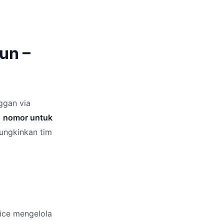
un –
ggan via
1 nomor untuk
mungkinkan tim
ice mengelola