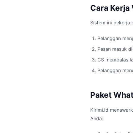
Cara Kerja
Sistem ini bekerja
Pelanggan meng
Pesan masuk did
CS membalas lan
Pelanggan mene
Paket What
Kirimi.id menawark
Anda: