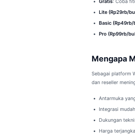
Gratis
: Coba fi
Lite (Rp29rb/bu
Basic (Rp49rb/
Pro (Rp99rb/bu
Mengapa Me
Sebagai platform W
dan reseller meni
Antarmuka yang 
Integrasi mudah
Dukungan tekni
Harga terjangka