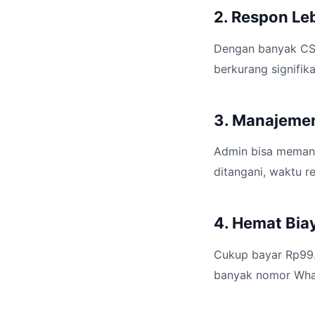
2. Respon Le
Dengan banyak CS 
berkurang signifik
3. Manajeme
Admin bisa memanta
ditangani, waktu r
4. Hemat Bia
Cukup bayar Rp99.
banyak nomor What