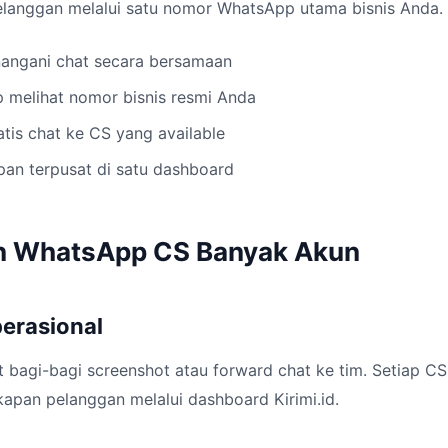
langgan melalui satu nomor WhatsApp utama bisnis Anda. D
angani chat secara bersamaan
 melihat nomor bisnis resmi Anda
atis chat ke CS yang available
pan terpusat di satu dashboard
n WhatsApp CS Banyak Akun
Operasional
ot bagi-bagi screenshot atau forward chat ke tim. Setiap CS
apan pelanggan melalui dashboard Kirimi.id.