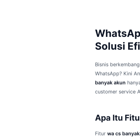
WhatsApp
Solusi Ef
Bisnis berkembang
WhatsApp? Kini An
banyak akun
hanya
customer service A
Apa Itu Fi
Fitur
wa cs banyak