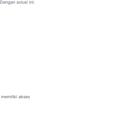
engan solusi ini:
 memiliki akses