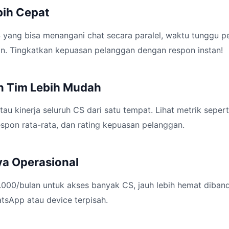
bih Cepat
yang bisa menangani chat secara paralel, waktu tunggu p
an. Tingkatkan kepuasan pelanggan dengan respon instan!
n Tim Lebih Mudah
u kinerja seluruh CS dari satu tempat. Lihat metrik sepert
espon rata-rata, dan rating kepuasan pelanggan.
ya Operasional
000/bulan untuk akses banyak CS, jauh lebih hemat diban
sApp atau device terpisah.