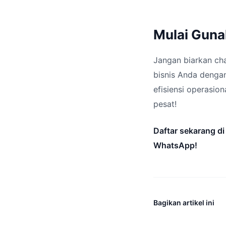
Mulai Guna
Jangan biarkan ch
bisnis Anda dengan
efisiensi operasio
pesat!
Daftar sekarang d
WhatsApp!
Bagikan artikel ini