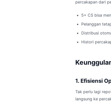
percakapan dari pe
5+ CS bisa men
Pelanggan tetap
Distribusi otom
Histori percaka
Keunggula
1. Efisiensi 
Tak perlu lagi rep
langsung ke percak