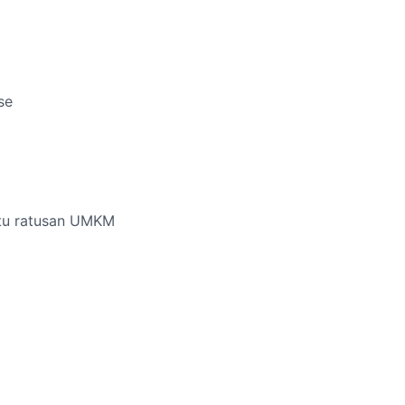
se
ntu ratusan UMKM