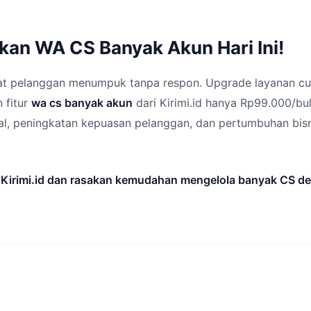
kan WA CS Banyak Akun Hari Ini!
at pelanggan menumpuk tanpa respon. Upgrade layanan cu
 fitur
wa cs banyak akun
dari Kirimi.id hanya Rp99.000/bu
nal, peningkatan kepuasan pelanggan, dan pertumbuhan bisn
i Kirimi.id dan rasakan kemudahan mengelola banyak CS d