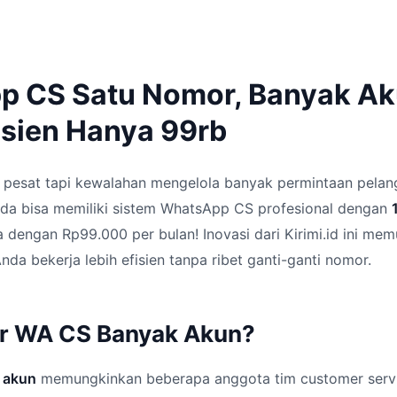
 CS Satu Nomor, Banyak Ak
isien Hanya 99rb
 pesat tapi kewalahan mengelola banyak permintaan pelan
da bisa memiliki sistem WhatsApp CS profesional dengan
 dengan Rp99.000 per bulan! Inovasi dari Kirimi.id ini me
nda bekerja lebih efisien tanpa ribet ganti-ganti nomor.
tur WA CS Banyak Akun?
 akun
memungkinkan beberapa anggota tim customer serv