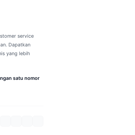
stomer service
lan. Dapatkan
is yang lebih
engan satu nomor