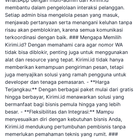
WhatsApp dengan multi-admin dari Kirimi.id
membantu dalam pengelolaan interaksi pelanggan.
Setiap admin bisa mengelola pesan yang masuk,
menjawab pertanyaan serta menangani keluhan tanpa
risau akan pemblokiran, karena semua komunikasi
terkoordinasi dengan baik. ### Mengapa Memilih
Kirimi.id? Dengan memahami cara agar nomor WA
tidak bisa diblokir, penting juga untuk menggunakan
alat dan resource yang tepat. Kirimi.id tidak hanya
memberikan kemampuan pengiriman pesan, tetapi
juga menyajikan solusi yang ramah pengguna untuk
developer dan tenaga pemasaran. - **Harga
Terjangkau:** Dengan berbagai paket mulai dari gratis
hingga berbayar, Kirimi.id menawarkan solusi yang
bermanfaat bagi bisnis pemula hingga yang lebih
besar. - **Fleksibilitas dan Integrasi:** Mampu
menyesuaikan diri dengan kebutuhan bisnis Anda,
Kirimi.id mendukung pertumbuhan pembisnis tanpa
memerlukan pemahaman teknis yang rumit. ###