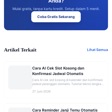
Anda?
Mulai gratis, tanpa kartu kredit. Setup dalam 5 menit.
Coba Gratis Sekarang
Artikel Terkait
Lihat Semua
Cara AI Cek Slot Kosong dan
Konfirmasi Jadwal Otomatis
Cara AI cek slot kosong di kalender dan konfirmasi
jadwal pelanggan otomatis. Tutorial teknis lengkap
dengan flow dan best practice.
27 Juni 2026
Cara Reminder Janji Temu Otomatis