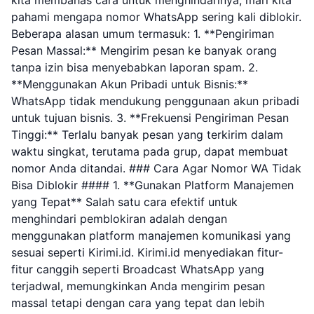
kita membahas cara untuk menghindarinya, mari kita
pahami mengapa nomor WhatsApp sering kali diblokir.
Beberapa alasan umum termasuk: 1. **Pengiriman
Pesan Massal:** Mengirim pesan ke banyak orang
tanpa izin bisa menyebabkan laporan spam. 2.
**Menggunakan Akun Pribadi untuk Bisnis:**
WhatsApp tidak mendukung penggunaan akun pribadi
untuk tujuan bisnis. 3. **Frekuensi Pengiriman Pesan
Tinggi:** Terlalu banyak pesan yang terkirim dalam
waktu singkat, terutama pada grup, dapat membuat
nomor Anda ditandai. ### Cara Agar Nomor WA Tidak
Bisa Diblokir #### 1. **Gunakan Platform Manajemen
yang Tepat** Salah satu cara efektif untuk
menghindari pemblokiran adalah dengan
menggunakan platform manajemen komunikasi yang
sesuai seperti Kirimi.id. Kirimi.id menyediakan fitur-
fitur canggih seperti Broadcast WhatsApp yang
terjadwal, memungkinkan Anda mengirim pesan
massal tetapi dengan cara yang tepat dan lebih