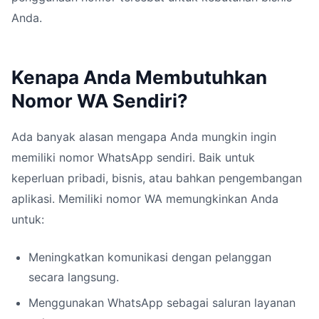
Anda.
Kenapa Anda Membutuhkan
Nomor WA Sendiri?
Ada banyak alasan mengapa Anda mungkin ingin
memiliki nomor WhatsApp sendiri. Baik untuk
keperluan pribadi, bisnis, atau bahkan pengembangan
aplikasi. Memiliki nomor WA memungkinkan Anda
untuk:
Meningkatkan komunikasi dengan pelanggan
secara langsung.
Menggunakan WhatsApp sebagai saluran layanan