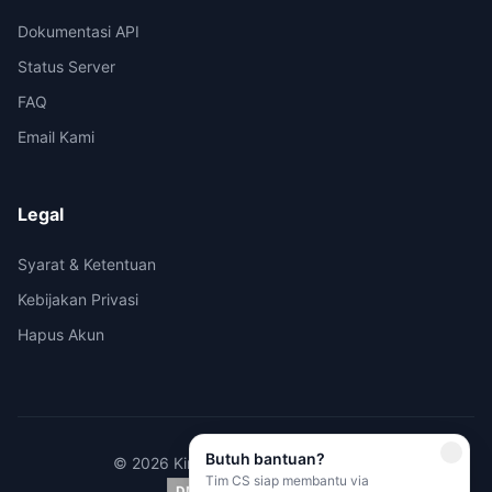
Dokumentasi API
Status Server
FAQ
Email Kami
Legal
Syarat & Ketentuan
Kebijakan Privasi
Hapus Akun
Butuh bantuan?
© 2026 Kirimi.id - All rights reserved.
Tim CS siap membantu via