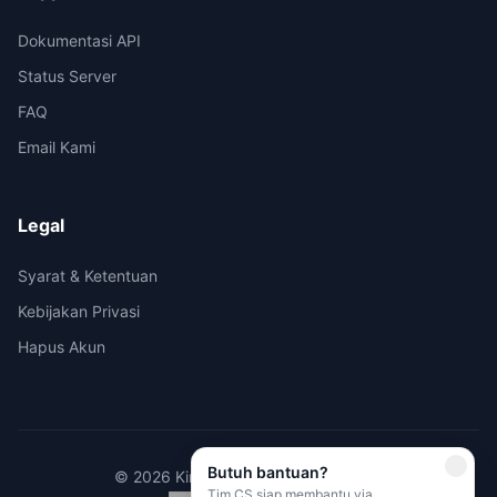
Dokumentasi API
Status Server
FAQ
Email Kami
Legal
Syarat & Ketentuan
Kebijakan Privasi
Hapus Akun
Butuh bantuan?
© 2026 Kirimi.id - All rights reserved.
Tim CS siap membantu via