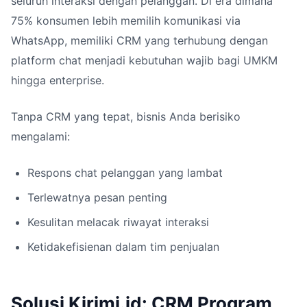
seluruh interaksi dengan pelanggan. Di era dimana
75% konsumen lebih memilih komunikasi via
WhatsApp, memiliki CRM yang terhubung dengan
platform chat menjadi kebutuhan wajib bagi UMKM
hingga enterprise.
Tanpa CRM yang tepat, bisnis Anda berisiko
mengalami:
Respons chat pelanggan yang lambat
Terlewatnya pesan penting
Kesulitan melacak riwayat interaksi
Ketidakefisienan dalam tim penjualan
Solusi Kirimi.id: CRM Program