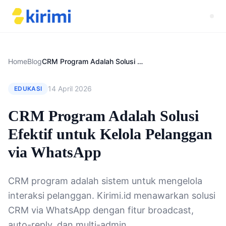
Home
Blog
CRM Program Adalah Solusi Efektif untuk Kelola Pelanggan via WhatsApp
14 April 2026
EDUKASI
CRM Program Adalah Solusi
Efektif untuk Kelola Pelanggan
via WhatsApp
CRM program adalah sistem untuk mengelola
interaksi pelanggan. Kirimi.id menawarkan solusi
CRM via WhatsApp dengan fitur broadcast,
auto-reply, dan multi-admin.