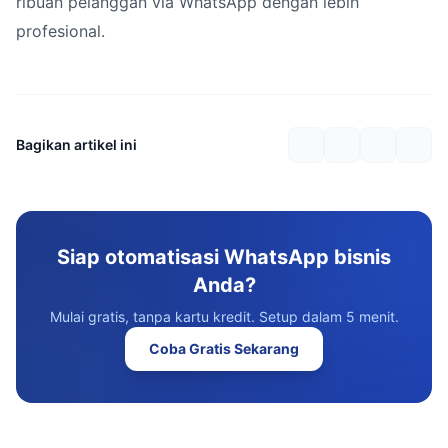
ribuan pelanggan via WhatsApp dengan lebih
profesional.
Bagikan artikel ini
Siap otomatisasi WhatsApp bisnis
Anda?
Mulai gratis, tanpa kartu kredit. Setup dalam 5 menit.
Coba Gratis Sekarang