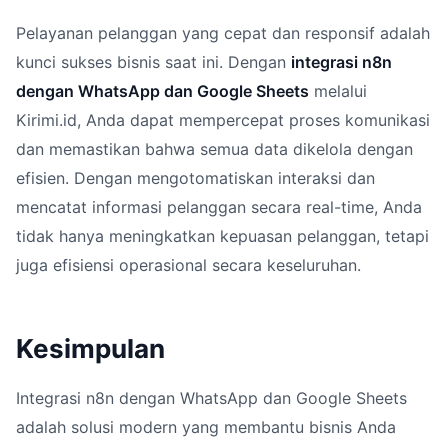
Pelayanan pelanggan yang cepat dan responsif adalah
kunci sukses bisnis saat ini. Dengan
integrasi n8n
dengan WhatsApp dan Google Sheets
melalui
Kirimi.id, Anda dapat mempercepat proses komunikasi
dan memastikan bahwa semua data dikelola dengan
efisien. Dengan mengotomatiskan interaksi dan
mencatat informasi pelanggan secara real-time, Anda
tidak hanya meningkatkan kepuasan pelanggan, tetapi
juga efisiensi operasional secara keseluruhan.
Kesimpulan
Integrasi n8n dengan WhatsApp dan Google Sheets
adalah solusi modern yang membantu bisnis Anda