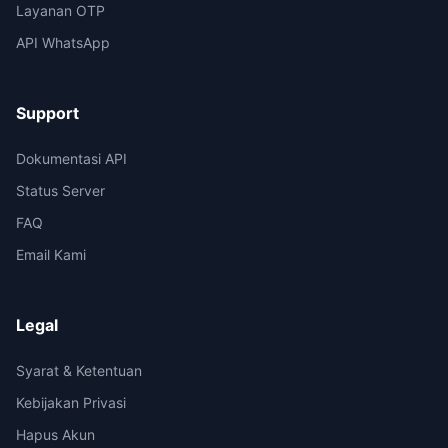
Layanan OTP
API WhatsApp
Support
Dokumentasi API
Status Server
FAQ
Email Kami
Legal
Syarat & Ketentuan
Kebijakan Privasi
Hapus Akun