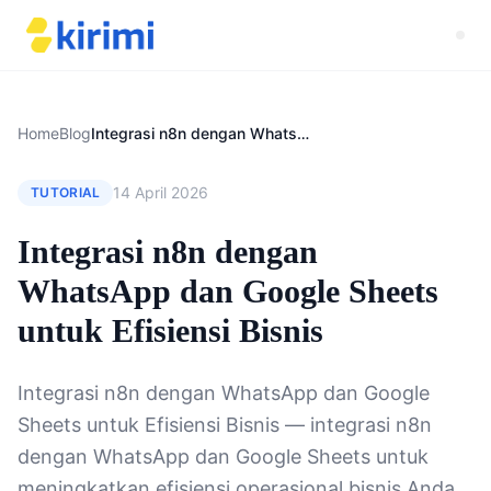
Home
Blog
Integrasi n8n dengan WhatsApp dan Google Sheets untuk Efisiensi Bisnis
14 April 2026
TUTORIAL
Integrasi n8n dengan
WhatsApp dan Google Sheets
untuk Efisiensi Bisnis
Integrasi n8n dengan WhatsApp dan Google
Sheets untuk Efisiensi Bisnis — integrasi n8n
dengan WhatsApp dan Google Sheets untuk
meningkatkan efisiensi operasional bisnis Anda