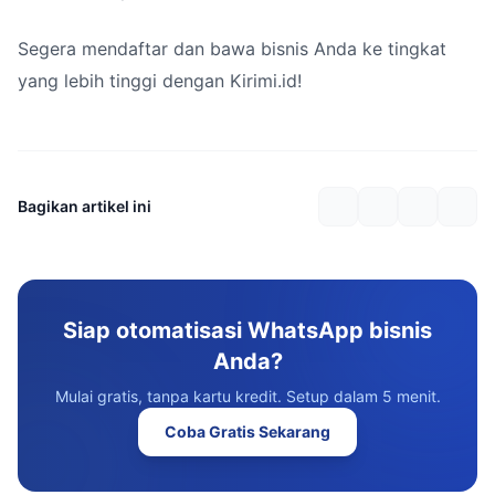
Segera mendaftar dan bawa bisnis Anda ke tingkat
yang lebih tinggi dengan Kirimi.id!
Bagikan artikel ini
Siap otomatisasi WhatsApp bisnis
Anda?
Mulai gratis, tanpa kartu kredit. Setup dalam 5 menit.
Coba Gratis Sekarang