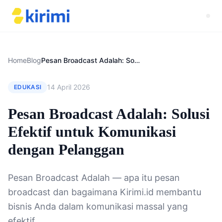
Home
Blog
Pesan Broadcast Adalah: Solusi Efektif untuk Komunikasi dengan Pelanggan
14 April 2026
EDUKASI
Pesan Broadcast Adalah: Solusi
Efektif untuk Komunikasi
dengan Pelanggan
Pesan Broadcast Adalah — apa itu pesan
broadcast dan bagaimana Kirimi.id membantu
bisnis Anda dalam komunikasi massal yang
efektif.