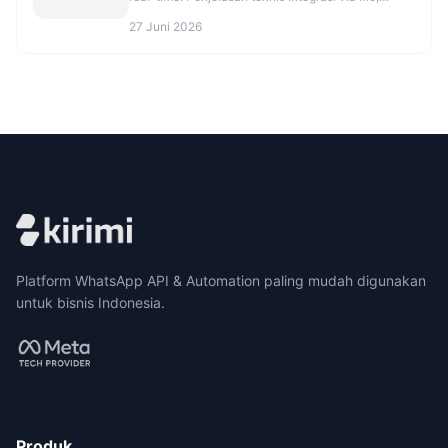
database, atau API.
27 Juni 2026
Platform WhatsApp API & Automation paling mudah digunakan
untuk bisnis Indonesia.
Produk