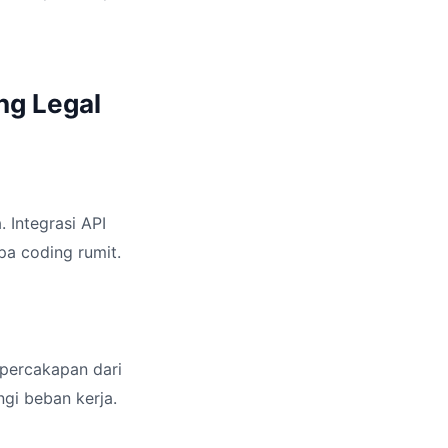
ng Legal
. Integrasi API
a coding rumit.
percakapan dari
ngi beban kerja.