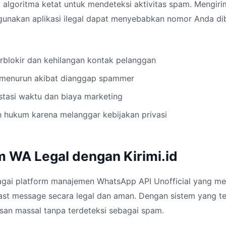
 algoritma ketat untuk mendeteksi aktivitas spam. Mengir
unakan aplikasi ilegal dapat menyebabkan nomor Anda dib
rblokir dan kehilangan kontak pelanggan
s menurun akibat dianggap spammer
stasi waktu dan biaya marketing
h hukum karena melanggar kebijakan privasi
m WA Legal dengan Kirimi.id
agai platform manajemen WhatsApp API Unofficial yang 
st message secara legal dan aman. Dengan sistem yang ter
san massal tanpa terdeteksi sebagai spam.