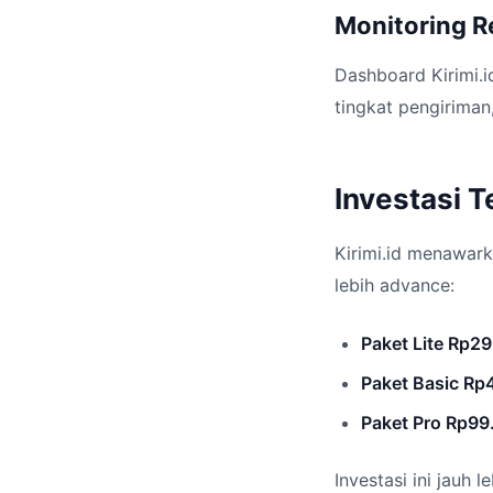
Monitoring R
Dashboard Kirimi.i
tingkat pengirima
Investasi 
Kirimi.id menawark
lebih advance:
Paket Lite Rp2
Paket Basic Rp
Paket Pro Rp99
Investasi ini jauh