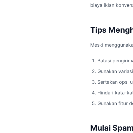
biaya iklan konven
Tips Mengh
Meski menggunakan 
Batasi pengiri
Gunakan variasi
Sertakan opsi 
Hindari kata-kat
Gunakan fitur de
Mulai Spam