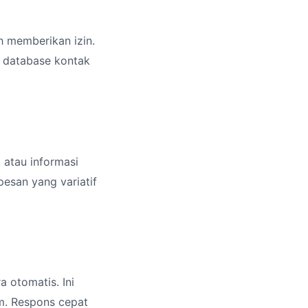
h memberikan izin.
 database kontak
 atau informasi
esan yang variatif
 otomatis. Ini
m. Respons cepat