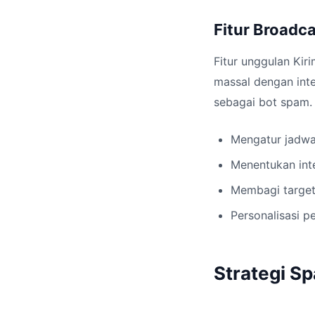
Fitur Broadc
Fitur unggulan Kiri
massal dengan inte
sebagai bot spam.
Mengatur jadwa
Menentukan inte
Membagi target
Personalisasi 
Strategi S