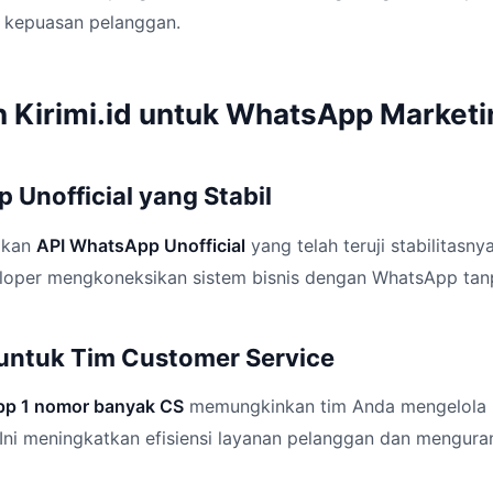
 kepuasan pelanggan.
 Kirimi.id untuk WhatsApp Marketi
 Unofficial yang Stabil
akan
API WhatsApp Unofficial
yang telah teruji stabilitasnya
per mengkoneksikan sistem bisnis dengan WhatsApp tanp
untuk Tim Customer Service
pp 1 nomor banyak CS
memungkinkan tim Anda mengelola 
 Ini meningkatkan efisiensi layanan pelanggan dan mengura