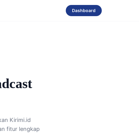
Dashboard
dcast
n Kirimi.id
n fitur lengkap