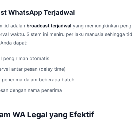
ast WhatsApp Terjadwal
mi.id adalah
broadcast terjadwal
yang memungkinkan pengi
rval waktu. Sistem ini meniru perilaku manusia sehingga ti
 Anda dapat:
l pengiriman otomatis
rval antar pesan (delay time)
 penerima dalam beberapa batch
pesan dengan nama penerima
pam WA Legal yang Efektif