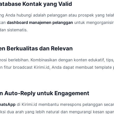
atabase Kontak yang Valid
ng Anda hubungi adalah pelanggan atau prospek yang tela
akan
dashboard manajemen pelanggan
untuk mengorganisir
an sistematis.
en Berkualitas dan Relevan
osi berlebihan. Kombinasikan dengan konten edukatif, tips,
 fitur broadcast Kirimi.id, Anda dapat membuat template p
an Auto-Reply untuk Engagement
hatsApp
di Kirimi.id membantu merespons pelanggan secara
ksi dua arah yang lebih natural dan mengurangi kesan spa