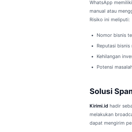
WhatsApp memiliki
manual atau mengg
Risiko ini meliputi:
Nomor bisnis te
Reputasi bisni
Kehilangan inve
Potensi masala
Solusi Spa
Kirimi.id
hadir seb
melakukan broadca
dapat mengirim pe