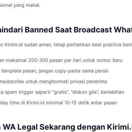
sional yang mahal.
indari Banned Saat Broadcast Wh
Kirimi.id sudah aman, tetap perhatikan best practice beri
man maksimal 200-300 pesan per hari untuk nomor baru
 template pesan, jangan copy-paste sama persis
unsubscribe untuk menghormati privasi penerima
a spam trigger seperti "gratis", "diskon gila", berlebihan
lay time di Kirimi.id minimal 10-15 detik antar pesan
 WA Legal Sekarang dengan Kirimi.