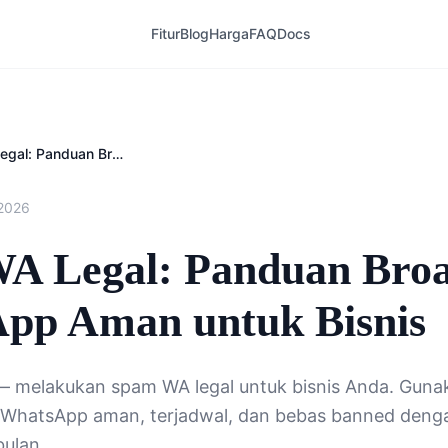
Fitur
Blog
Harga
FAQ
Docs
Spam WA Legal: Panduan Broadcast WhatsApp Aman untuk Bisnis
 2026
A Legal: Panduan Broa
pp Aman untuk Bisnis
 melakukan spam WA legal untuk bisnis Anda. Gunaka
 WhatsApp aman, terjadwal, dan bebas banned denga
ulan.