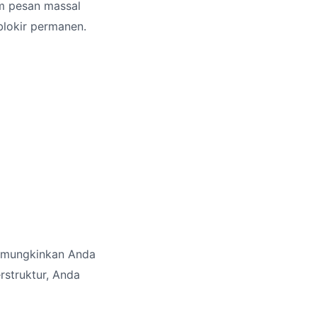
im pesan massal
lokir permanen.
memungkinkan Anda
struktur, Anda