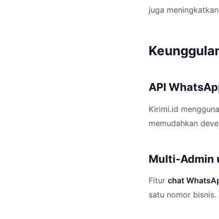
juga meningkatkan
Keunggulan
API WhatsApp
Kirimi.id menggun
memudahkan develo
Multi-Admin 
Fitur
chat WhatsA
satu nomor bisnis.