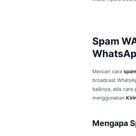
Spam WA 
WhatsApp
Mencari cara
spam
broadcast WhatsAp
baiknya, ada cara
menggunakan
Kiri
Mengapa Sp