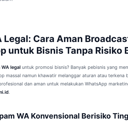
Legal: Cara Aman Broadcas
 untuk Bisnis Tanpa Risiko
 WA legal
untuk promosi bisnis? Banyak pebisnis yang mem
p massal namun khawatir melanggar aturan atau terkena 
 profesional dan aman untuk melakukan WhatsApp marketing
mi.id
.
am WA Konvensional Berisiko Ting