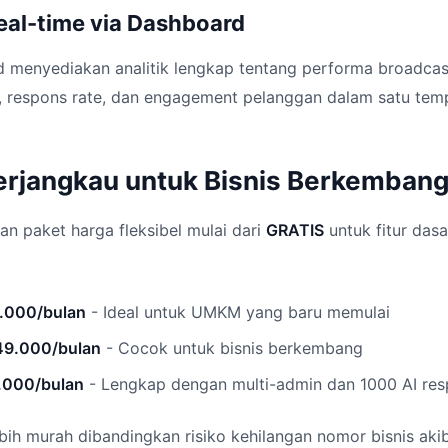
eal-time via Dashboard
d menyediakan analitik lengkap tentang performa broadcas
n, respons rate, dan engagement pelanggan dalam satu tem
Terjangkau untuk Bisnis Berkemban
an paket harga fleksibel mulai dari
GRATIS
untuk fitur das
9.000/bulan
- Ideal untuk UMKM yang baru memulai
49.000/bulan
- Cocok untuk bisnis berkembang
.000/bulan
- Lengkap dengan multi-admin dan 1000 AI re
 lebih murah dibandingkan risiko kehilangan nomor bisnis ak