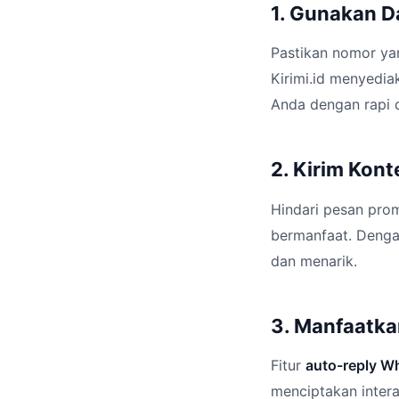
1. Gunakan D
Pastikan nomor ya
Kirimi.id menyedi
Anda dengan rapi d
2. Kirim Kont
Hindari pesan prom
bermanfaat. Dengan
dan menarik.
3. Manfaatk
Fitur
auto-reply W
menciptakan intera