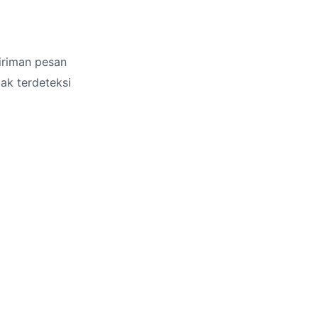
riman pesan
dak terdeteksi