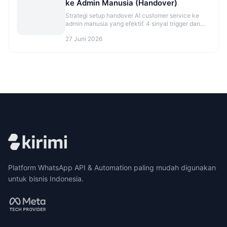
ke Admin Manusia (Handover)
Strategi setup handover AI customer service ke
admin manusia yang efektif. 4 sinyal trigger dan
best practice agar tidak over/under eskalasi.
27 Juni 2026
Platform WhatsApp API & Automation paling mudah digunakan
untuk bisnis Indonesia.