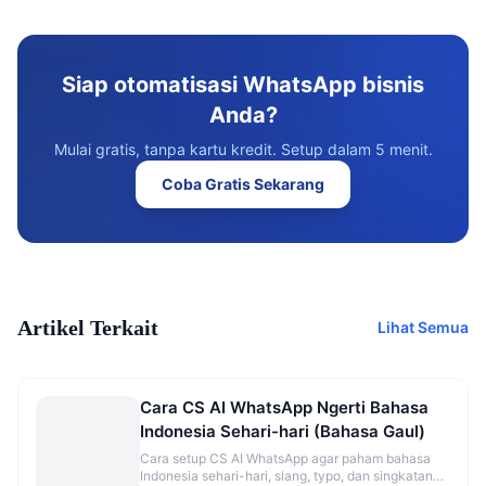
Siap otomatisasi WhatsApp bisnis
Anda?
Mulai gratis, tanpa kartu kredit. Setup dalam 5 menit.
Coba Gratis Sekarang
Artikel Terkait
Lihat Semua
Cara CS AI WhatsApp Ngerti Bahasa
Indonesia Sehari-hari (Bahasa Gaul)
Cara setup CS AI WhatsApp agar paham bahasa
Indonesia sehari-hari, slang, typo, dan singkatan