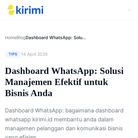
Home
Blog
Dashboard WhatsApp: Solusi Manajemen Efektif untuk Bisnis Anda
14 April 2026
TIPS
Dashboard WhatsApp: Solusi
Manajemen Efektif untuk
Bisnis Anda
Dashboard WhatsApp: bagaimana dashboard
whatsapp kirimi.id membantu anda dalam
manajemen pelanggan dan komunikasi bisnis
yang efisien.