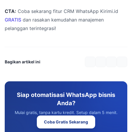
CTA:
Coba sekarang fitur CRM WhatsApp Kirimi.id
GRATIS
dan rasakan kemudahan manajemen
pelanggan terintegrasi!
Bagikan artikel ini
Siap otomatisasi WhatsApp bisnis
Anda?
Mulai gratis, tanpa kartu kredit. Setup dalam 5 menit.
Coba Gratis Sekarang