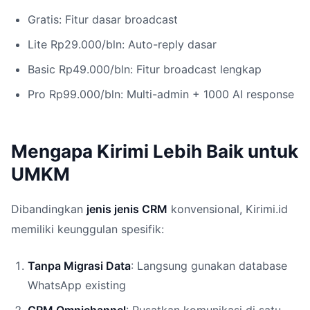
Gratis: Fitur dasar broadcast
Lite Rp29.000/bln: Auto-reply dasar
Basic Rp49.000/bln: Fitur broadcast lengkap
Pro Rp99.000/bln: Multi-admin + 1000 AI response
Mengapa Kirimi Lebih Baik untuk
UMKM
Dibandingkan
jenis jenis CRM
konvensional, Kirimi.id
memiliki keunggulan spesifik:
Tanpa Migrasi Data
: Langsung gunakan database
WhatsApp existing
CRM Omnichannel
: Pusatkan komunikasi di satu