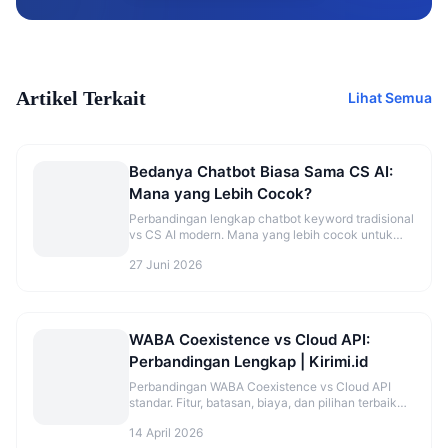
Artikel Terkait
Lihat Semua
Bedanya Chatbot Biasa Sama CS AI:
Mana yang Lebih Cocok?
Perbandingan lengkap chatbot keyword tradisional
vs CS AI modern. Mana yang lebih cocok untuk
bisnis kecil hingga enterprise.
27 Juni 2026
WABA Coexistence vs Cloud API:
Perbandingan Lengkap | Kirimi.id
Perbandingan WABA Coexistence vs Cloud API
standar. Fitur, batasan, biaya, dan pilihan terbaik
untuk bisnis kamu di 2026.
14 April 2026