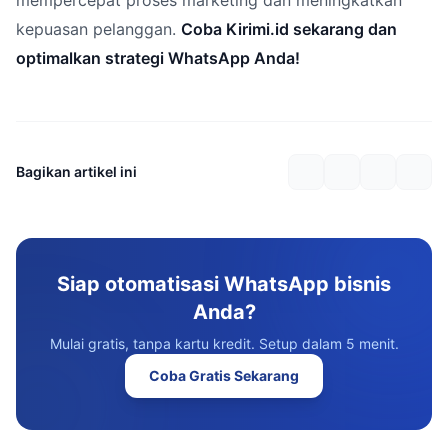
mempercepat proses marketing dan meningkatkan
kepuasan pelanggan.
Coba Kirimi.id sekarang dan
optimalkan strategi WhatsApp Anda!
Bagikan artikel ini
Siap otomatisasi WhatsApp bisnis
Anda?
Mulai gratis, tanpa kartu kredit. Setup dalam 5 menit.
Coba Gratis Sekarang