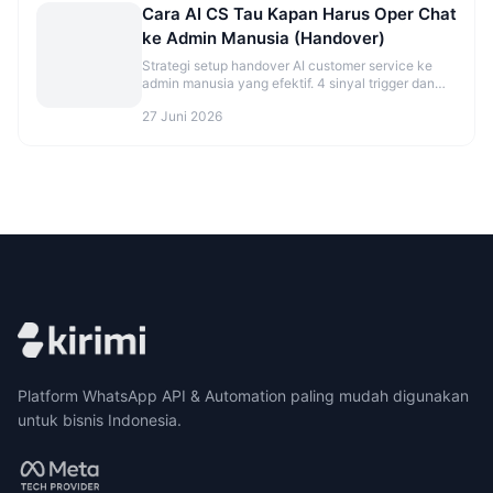
Cara AI CS Tau Kapan Harus Oper Chat
ke Admin Manusia (Handover)
Strategi setup handover AI customer service ke
admin manusia yang efektif. 4 sinyal trigger dan
best practice agar tidak over/under eskalasi.
27 Juni 2026
Platform WhatsApp API & Automation paling mudah digunakan
untuk bisnis Indonesia.