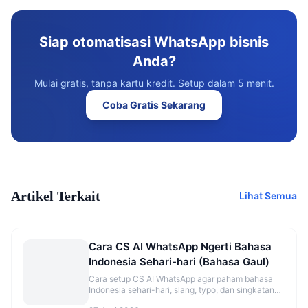
Siap otomatisasi WhatsApp bisnis
Anda?
Mulai gratis, tanpa kartu kredit. Setup dalam 5 menit.
Coba Gratis Sekarang
Artikel Terkait
Lihat Semua
Cara CS AI WhatsApp Ngerti Bahasa
Indonesia Sehari-hari (Bahasa Gaul)
Cara setup CS AI WhatsApp agar paham bahasa
Indonesia sehari-hari, slang, typo, dan singkatan
ala pelanggan Indonesia.