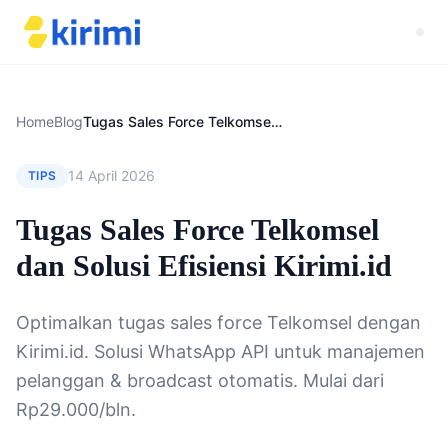
Home
Blog
Tugas Sales Force Telkomsel dan Solusi Efisiensi Kirimi.id
14 April 2026
TIPS
Tugas Sales Force Telkomsel
dan Solusi Efisiensi Kirimi.id
Optimalkan tugas sales force Telkomsel dengan
Kirimi.id. Solusi WhatsApp API untuk manajemen
pelanggan & broadcast otomatis. Mulai dari
Rp29.000/bln.