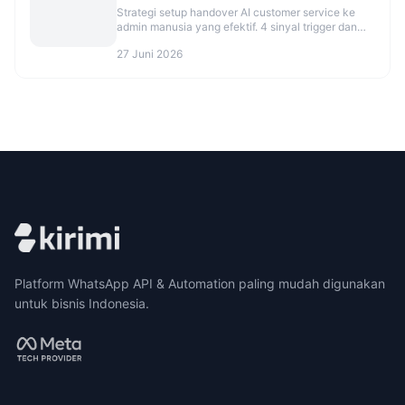
Strategi setup handover AI customer service ke
admin manusia yang efektif. 4 sinyal trigger dan
best practice agar tidak over/under eskalasi.
27 Juni 2026
Platform WhatsApp API & Automation paling mudah digunakan
untuk bisnis Indonesia.