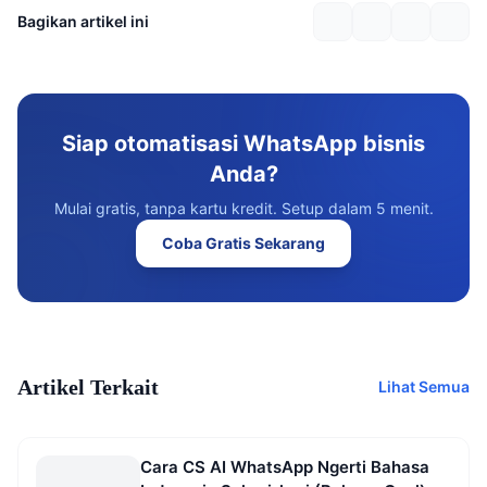
Bagikan artikel ini
Siap otomatisasi WhatsApp bisnis
Anda?
Mulai gratis, tanpa kartu kredit. Setup dalam 5 menit.
Coba Gratis Sekarang
Artikel Terkait
Lihat Semua
Cara CS AI WhatsApp Ngerti Bahasa