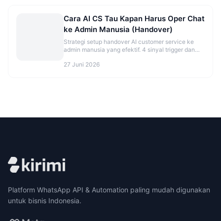
Cara AI CS Tau Kapan Harus Oper Chat
ke Admin Manusia (Handover)
Strategi setup handover AI customer service ke
admin manusia yang efektif. 4 sinyal trigger dan
best practice agar tidak over/under eskalasi.
27 Juni 2026
Platform WhatsApp API & Automation paling mudah digunakan
untuk bisnis Indonesia.