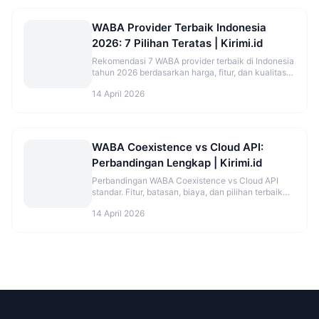
WABA Provider Terbaik Indonesia
2026: 7 Pilihan Teratas | Kirimi.id
Rekomendasi 7 WABA provider terbaik di Indonesia
tahun 2026 berdasarkan harga, fitur, dan kualitas
support. Lengkap dengan perbandingan jujur.
14 April 2026
WABA Coexistence vs Cloud API:
Perbandingan Lengkap | Kirimi.id
Perbandingan WABA Coexistence vs Cloud API
standar. Fitur, batasan, biaya, dan pilihan terbaik
untuk bisnis kamu di 2026.
14 April 2026