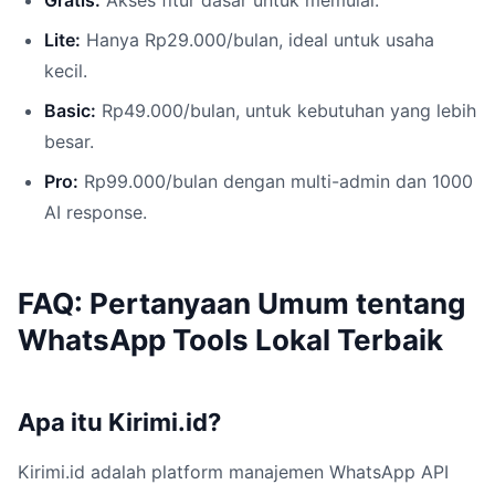
Gratis:
Akses fitur dasar untuk memulai.
Lite:
Hanya Rp29.000/bulan, ideal untuk usaha
kecil.
Basic:
Rp49.000/bulan, untuk kebutuhan yang lebih
besar.
Pro:
Rp99.000/bulan dengan multi-admin dan 1000
AI response.
FAQ: Pertanyaan Umum tentang
WhatsApp Tools Lokal Terbaik
Apa itu Kirimi.id?
Kirimi.id adalah platform manajemen WhatsApp API